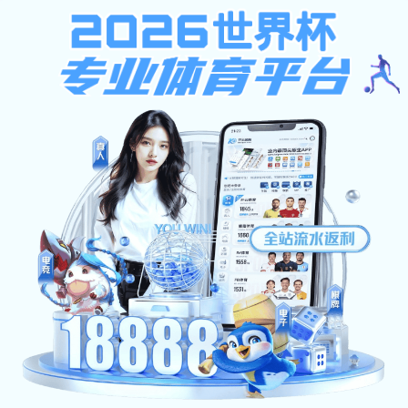
注册入口
三亿体育网页版
· 体育观看
更便捷
连接你的赛事视野，打造球迷专属的数字主场。
三亿体育
网页版网页版
提供多终端支持、高清视频、 实时比分与赛
事推荐，让你随时随地畅享体育内容。
网页端入口