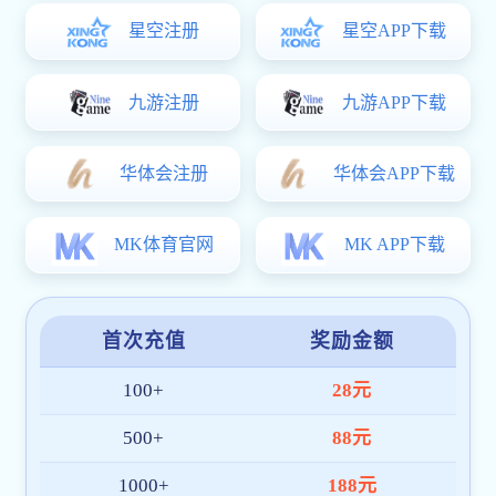
APP、PC 和移动网页端。在东南亚、中东、欧洲等区域建立
了本地化技术与客服团队，确保每位用户都能获得便捷、可
靠的服务体验。
截至目前，三亿体育网页版 已拥有超
100 万+
注册用户，服
务网络覆盖十余国家与地区，日均访问量持续增长，深受广
大体育爱好者喜爱。
我们将继续秉持“
技术创新、用户至上、安全高效
”的理念，
持续优化产品架构与内容体验，致力于成为全球领先的三亿
体育真正官网_三亿体育(中国)官方网站平台。